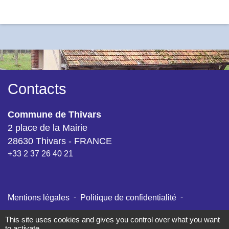
Contacts
Commune de Thivars
2 place de la Mairie
28630 Thivars - FRANCE
+33 2 37 26 40 21
-
-
Mentions légales
Politique de confidentialité
-
-
Accessibilité
Plan du site
Gestion des cookies
This site uses cookies and gives you control over what you want
to activate