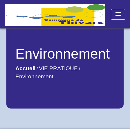
menu
Environnement
Accueil
VIE PRATIQUE
/
/
Environnement