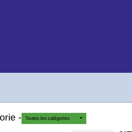
rie -
Toutes les catégories