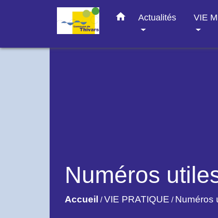
home
Actualités
VIE 
Numéros utile
Accueil
VIE PRATIQUE
Numéros u
/
/