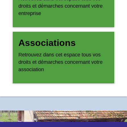
droits et démarches concernant votre
entreprise
Associations
Retrouvez dans cet espace tous vos
droits et démarches concernant votre
association