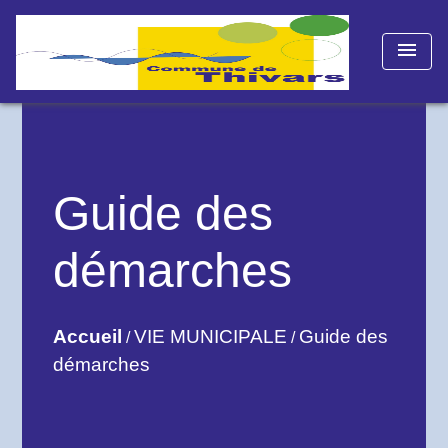
menu
Guide des
démarches
Accueil
VIE MUNICIPALE
Guide des
/
/
démarches