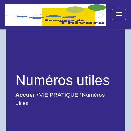
menu
Numéros utiles
Accueil
VIE PRATIQUE
Numéros
/
/
utiles