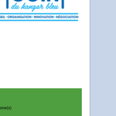
one(s)