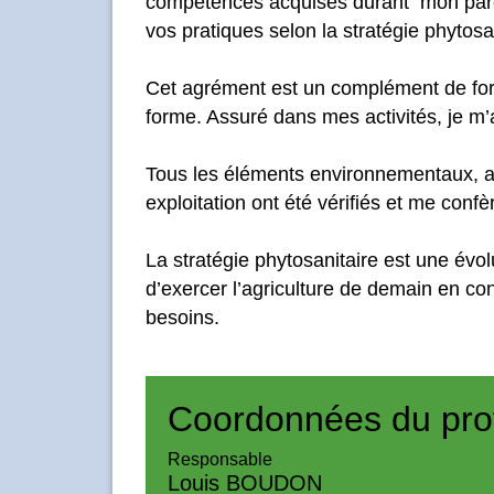
compétences acquises durant mon parco
vos pratiques selon la stratégie phytosa
Cet agrément est un complément de fo
forme. Assuré dans mes activités, je m’
Tous les éléments environnementaux, 
exploitation ont été vérifiés et me confè
La stratégie phytosanitaire est une évol
d’exercer l’agriculture de demain en con
besoins.
Coordonnées du pro
Responsable
Louis BOUDON