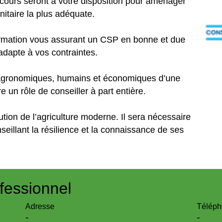
urs seront à votre disposition pour aménager
nitaire la plus adéquate.
rmation vous assurant un CSP en bonne et due
adapte à vos contraintes.
agronomiques, humains et économiques d’une
re un rôle de conseiller à part entière.
ution de l’agriculture moderne. Il sera nécessaire
seillant la résilience et la connaissance de ses
fessionnel
Adresse
Téléph
-
-