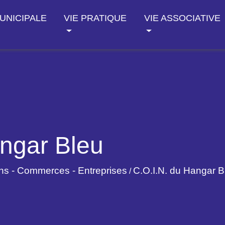
MUNICIPALE
VIE PRATIQUE
VIE ASSOCIATIVE
angar Bleu
ans - Commerces - Entreprises
C.O.I.N. du Hangar B
/