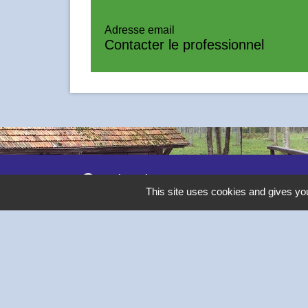
Adresse email
Contacter le professionnel
Contacts
This site uses cookies and gives you
Commune de Thivars
2 place de la Mairie
28630 Thivars - FRANCE
+33 2 37 26 40 21