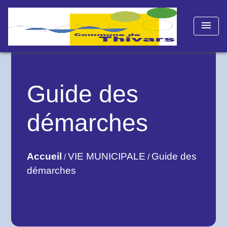
menu
Guide des
démarches
Accueil
VIE MUNICIPALE
Guide des
/
/
démarches