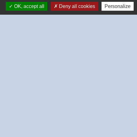
OK, accept all
Deny all cookies
Personalize