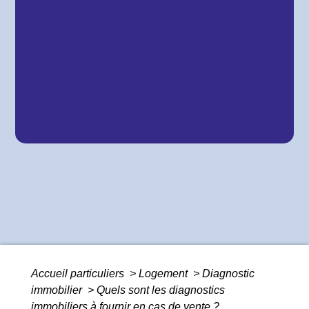
Accueil particuliers
>
Logement
>
Diagnostic
immobilier
>
Quels sont les diagnostics
immobiliers à fournir en cas de vente ?