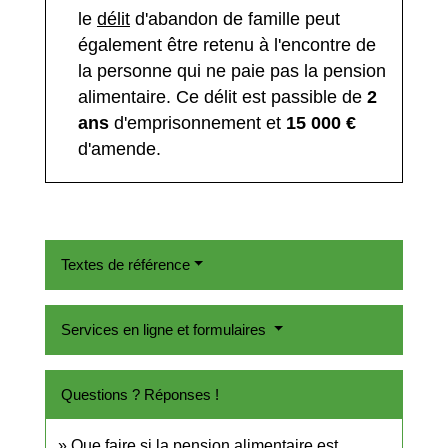
le
délit
d'abandon de famille peut
également être retenu à l'encontre de
la personne qui ne paie pas la pension
alimentaire. Ce délit est passible de
2
ans
d'emprisonnement et
15 000 €
d'amende.
Textes de référence
Services en ligne et formulaires
Questions ? Réponses !
Que faire si la pension alimentaire est