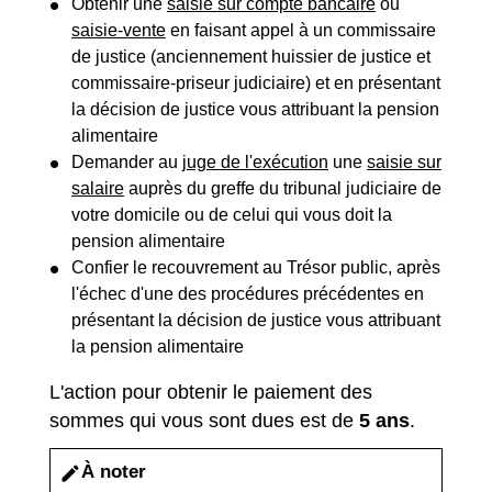
Obtenir une
saisie sur compte bancaire
ou
saisie-vente
en faisant appel à un commissaire
de justice (anciennement huissier de justice et
commissaire-priseur judiciaire) et en présentant
la décision de justice vous attribuant la pension
alimentaire
Demander au
juge de l'exécution
une
saisie sur
salaire
auprès du greffe du tribunal judiciaire de
votre domicile ou de celui qui vous doit la
pension alimentaire
Confier le recouvrement au Trésor public, après
l'échec d'une des procédures précédentes en
présentant la décision de justice vous attribuant
la pension alimentaire
L'action pour obtenir le paiement des
sommes qui vous sont dues est de
5 ans
.
À noter
edit