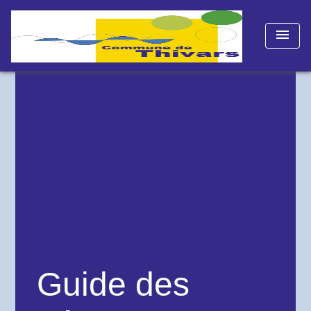
menu
Guide des