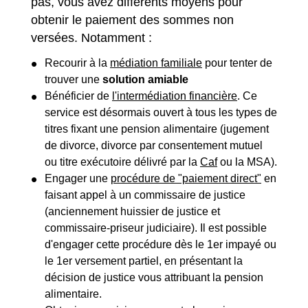
pas, vous avez différents moyens pour
obtenir le paiement des sommes non
versées. Notamment :
Recourir à la
médiation familiale
pour tenter de
trouver une
solution amiable
Bénéficier de
l'intermédiation financière
. Ce
service est désormais ouvert à tous les types de
titres fixant une pension alimentaire (jugement
de divorce, divorce par consentement mutuel
ou titre exécutoire délivré par la
Caf
ou la MSA).
Engager une
procédure de "paiement direct"
en
faisant appel à un commissaire de justice
(anciennement huissier de justice et
commissaire-priseur judiciaire). Il est possible
d'engager cette procédure dès le 1
er
impayé ou
le 1
er
versement partiel, en présentant la
décision de justice vous attribuant la pension
alimentaire.