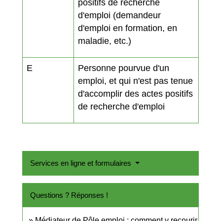
positifs de recherche
d'emploi (demandeur
d'emploi en formation, en
maladie, etc.)
E
Personne pourvue d'un
emploi, et qui n'est pas tenue
d'accomplir des actes positifs
de recherche d'emploi
Services en ligne et formulaires
Questions ? Réponses !
Médiateur de Pôle emploi : comment y recourir