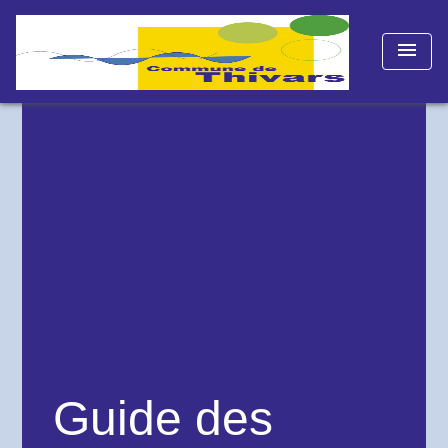
menu
Guide des