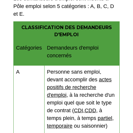
Pôle emploi selon 5 catégories : A, B, C, D
et E.
CLASSIFICATION DES DEMANDEURS
D'EMPLOI
Catégories
Demandeurs d'emploi
concernés
A
Personne sans emploi,
devant accomplir des
actes
positifs de recherche
d'emploi
, à la recherche d'un
emploi quel que soit le type
de contrat (
CDI
,
CDD
, à
temps plein, à temps
partiel
,
temporaire
ou saisonnier)