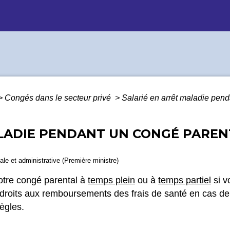
>
Congés dans le secteur privé
>
Salarié en arrêt maladie pend
LADIE PENDANT UN CONGÉ PARENT
gale et administrative (Première ministre)
otre congé parental à
temps plein
ou à
temps partiel
si v
droits aux remboursements des frais de santé en cas d
ègles.