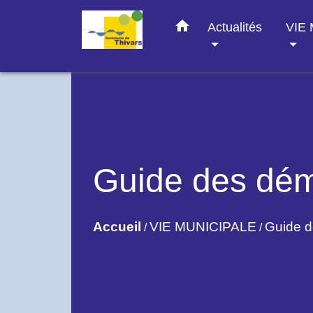
home
Actualités
VIE
Guide des dé
Accueil
VIE MUNICIPALE
Guide 
/
/