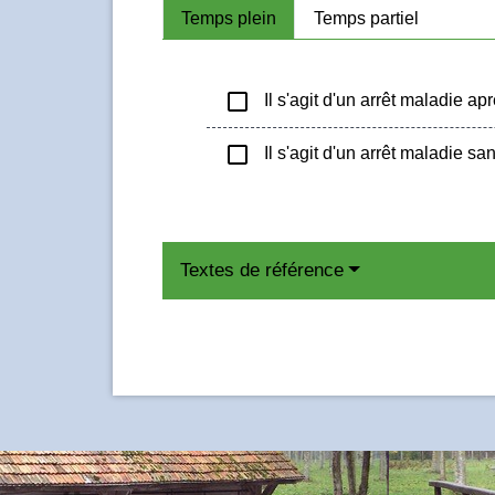
Temps plein
Temps partiel
check_box_outline_blank
Il s'agit d'un arrêt maladie apr
check_box_outline_blank
Il s'agit d'un arrêt maladie san
Textes de référence