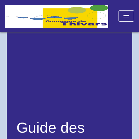
menu
Guide des