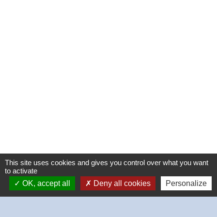
This site uses cookies and gives you control over what you want
to activate
OK, accept all
Deny all cookies
Personalize