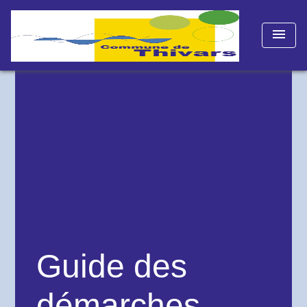
menu
Guide des
démarches