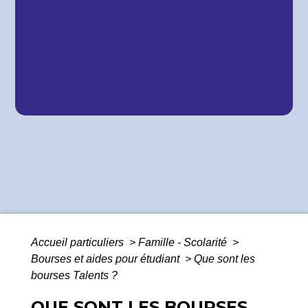
Accueil particuliers
>
Famille - Scolarité
>
Bourses et aides pour étudiant
>
Que sont les
bourses Talents ?
QUE SONT LES BOURSES