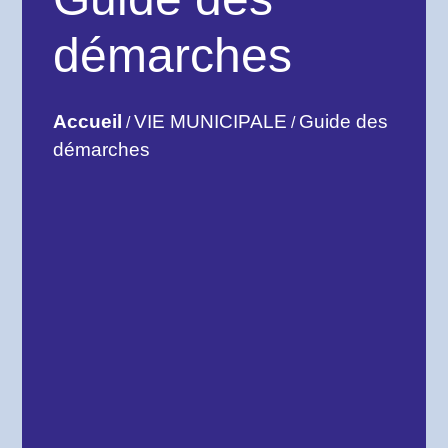
démarches
Accueil
VIE MUNICIPALE
Guide des
/
/
démarches