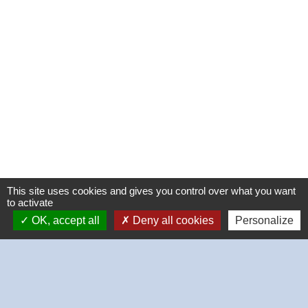
This site uses cookies and gives you control over what you want
to activate
OK, accept all
Deny all cookies
Personalize