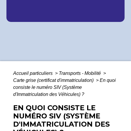
Accueil particuliers
>
Transports - Mobilité
>
Carte grise (certificat d'immatriculation)
>
En quoi
consiste le numéro SIV (Système
d'Immatriculation des Véhicules) ?
EN QUOI CONSISTE LE
NUMÉRO SIV (SYSTÈME
D'IMMATRICULATION DES