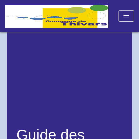
menu
Guide des