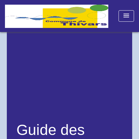
menu
Guide des