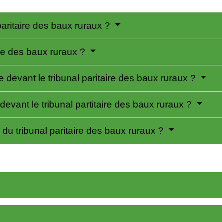
 paritaire des baux ruraux ?
ire des baux ruraux ?
devant le tribunal paritaire des baux ruraux ?
devant le tribunal partitaire des baux ruraux ?
du tribunal paritaire des baux ruraux ?