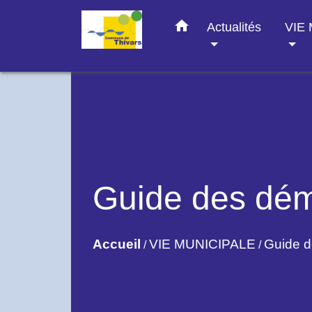
home
Actualités
VIE
Guide des dé
Accueil
VIE MUNICIPALE
Guide 
/
/