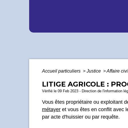
Accueil particuliers
>
Justice
>
Affaire civ
LITIGE AGRICOLE : PR
Vérifié le 09 Feb 2023 - Direction de l'information lé
Vous êtes propriétaire ou exploitant d
métayer
et vous êtes en conflit avec l
par acte d'huissier ou par requête.