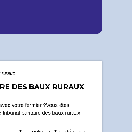
x ruraux
AIRE DES BAUX RURAUX
 avec votre fermier ?Vous êtes
e tribunal paritaire des baux ruraux
Tout replier
Tout déplier