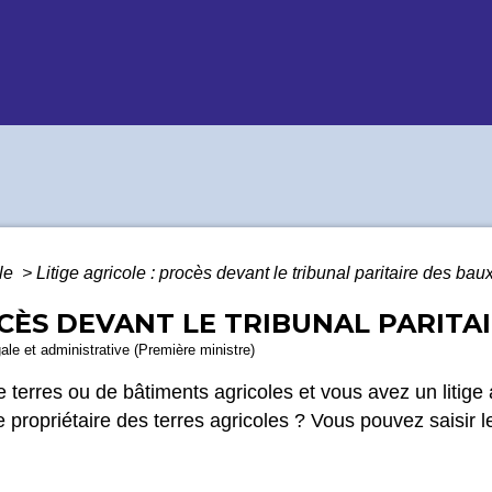
ile
>
Litige agricole : procès devant le tribunal paritaire des bau
OCÈS DEVANT LE TRIBUNAL PARIT
gale et administrative (Première ministre)
e terres ou de bâtiments agricoles et vous avez un litige
e propriétaire des terres agricoles ? Vous pouvez saisir l