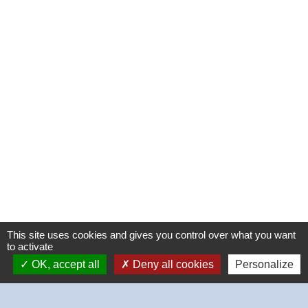
This site uses cookies and gives you control over what you want
to activate
OK, accept all
Deny all cookies
Personalize