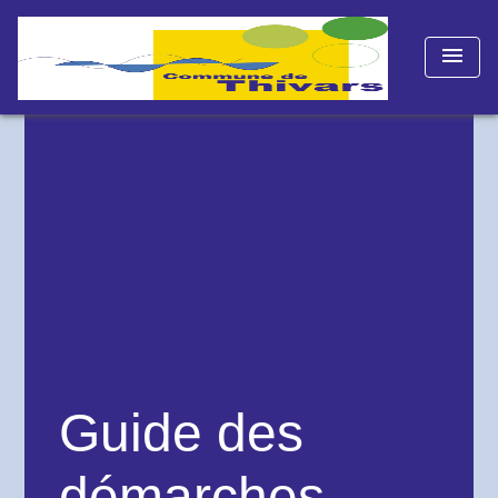
menu
Guide des
démarches