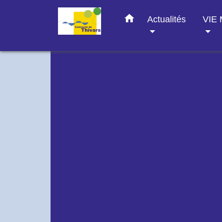
home
Actualités
VIE