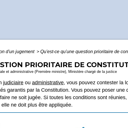
ion d'un jugement
>
Qu'est-ce qu'une question prioritaire de con
STION PRIORITAIRE DE CONSTITUT
gale et administrative (Première ministre), Ministère chargé de la justice
on
judiciaire
ou
administrative
, vous pouvez contester la l
ertés garantis par la Constitution. Vous pouvez poser une q
faire ne soit jugée. Si toutes les conditions sont réunies, 
 elle ne doit plus être appliquée.