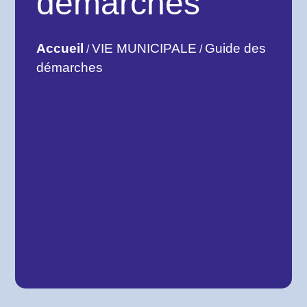
démarches
Accueil
VIE MUNICIPALE
Guide des
/
/
démarches