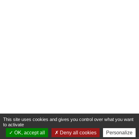
This site uses cookies and gives you control over what you want
to activate
OK, accept all
Deny all cookies
Personalize