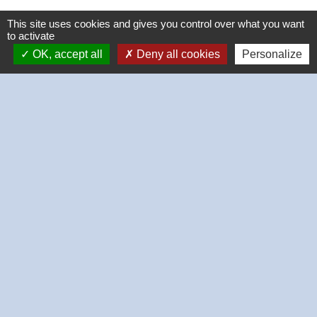
This site uses cookies and gives you control over what you want
to activate
OK, accept all
Deny all cookies
Personalize