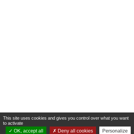
This site uses cookies and gives you control over what you want
to activate
OK, accept all
Deny all cookies
Personalize