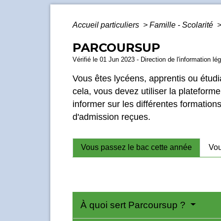
Accueil particuliers
>
Famille - Scolarité
PARCOURSUP
Vérifié le 01 Jun 2023 - Direction de l'information lé
Vous êtes lycéens, apprentis ou étudi
cela, vous devez utiliser la plateform
informer sur les différentes formation
d'admission reçues.
Vous passez le bac cette année
Vou
À quoi sert Parcoursup ?