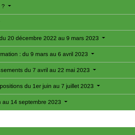
p ?
x : du 20 décembre 2022 au 9 mars 2023
irmation : du 9 mars au 6 avril 2023
sements du 7 avril au 22 mai 2023
ositions du 1er juin au 7 juillet 2023
n au 14 septembre 2023