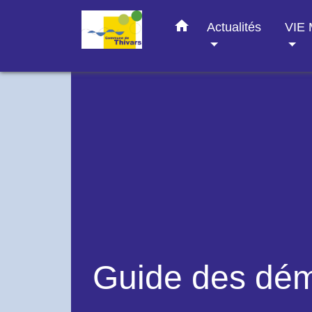
home
Actualités
VIE
Guide des dé