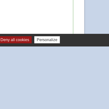
Deny all cookies
Personalize
Signaler une erreur sur cette page