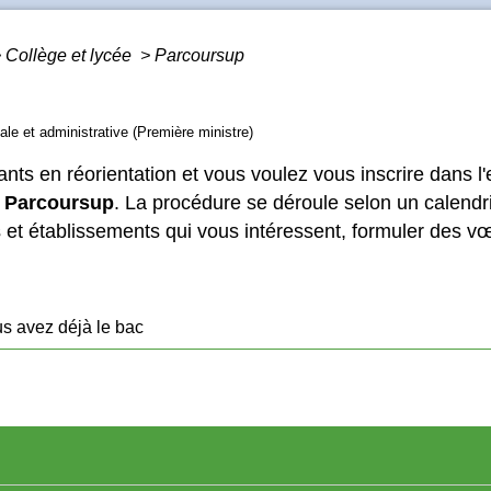
>
Collège et lycée
>
Parcoursup
gale et administrative (Première ministre)
ants en réorientation et vous voulez vous inscrire dans 
e
Parcoursup
. La procédure se déroule selon un calend
s et établissements qui vous intéressent, formuler des vœ
s avez déjà le bac