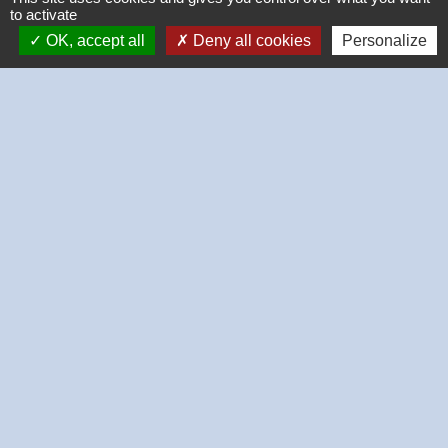
to activate
OK, accept all
Deny all cookies
Personalize