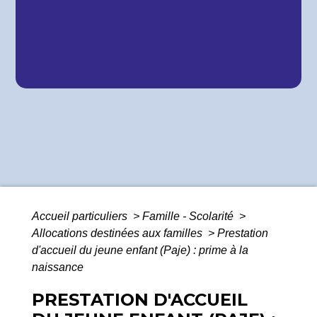
Accueil particuliers
>
Famille - Scolarité
>
Allocations destinées aux familles
>
Prestation
d'accueil du jeune enfant (Paje) : prime à la
naissance
PRESTATION D'ACCUEIL