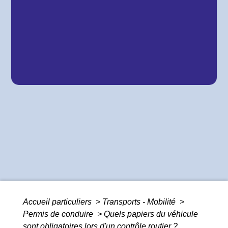
Accueil particuliers
>
Transports - Mobilité
>
Permis de conduire
>
Quels papiers du véhicule
sont obligatoires lors d'un contrôle routier ?