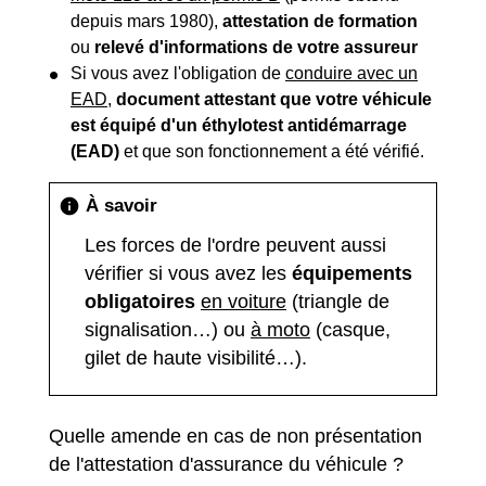
depuis mars 1980),
attestation de formation
ou
relevé d'informations de votre assureur
Si vous avez l'obligation de
conduire avec un
EAD
,
document attestant que votre véhicule
est équipé d'un éthylotest antidémarrage
(EAD)
et que son fonctionnement a été vérifié.
À savoir
info
Les forces de l'ordre peuvent aussi
vérifier si vous avez les
équipements
obligatoires
en voiture
(triangle de
signalisation…) ou
à moto
(casque,
gilet de haute visibilité…).
Quelle amende en cas de non présentation
de l'attestation d'assurance du véhicule ?