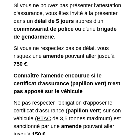
Si vous ne pouvez pas présenter l'attestation
d'assurance, vous êtes invité à la présenter
dans un
délai de 5 jours
auprès d'un
commissariat de police
ou d'une
brigade
de gendarmerie
.
Si vous ne respectez pas ce délai, vous
risquez une
amende
pouvant aller jusqu'à
750 €
.
Connaître l'amende encourue si le
certificat d'assurance (papillon vert) n'est
pas apposé sur le véhicule
Ne pas respecter l'obligation d'apposer le
certificat d'assurance (
papillon vert
) sur son
véhicule (
PTAC
de 3,5 tonnes maximum) est
sanctionné par une
amende
pouvant aller
jusqu'à
150 €
.