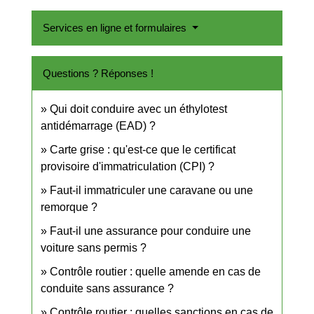
Services en ligne et formulaires
Questions ? Réponses !
Qui doit conduire avec un éthylotest
antidémarrage (EAD) ?
Carte grise : qu'est-ce que le certificat
provisoire d'immatriculation (CPI) ?
Faut-il immatriculer une caravane ou une
remorque ?
Faut-il une assurance pour conduire une
voiture sans permis ?
Contrôle routier : quelle amende en cas de
conduite sans assurance ?
Contrôle routier : quelles sanctions en cas de