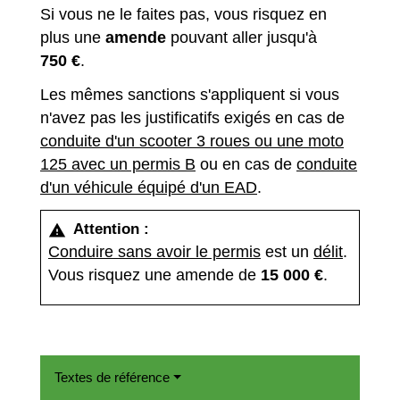
Si vous ne le faites pas, vous risquez en
plus une
amende
pouvant aller jusqu'à
750 €
.
Les mêmes sanctions s'appliquent si vous
n'avez pas les justificatifs exigés en cas de
conduite d'un scooter 3 roues ou une moto
125 avec un permis B
ou en cas de
conduite
d'un véhicule équipé d'un EAD
.
Attention :
warning
Conduire sans avoir le permis
est un
délit
.
Vous risquez une amende de
15 000 €
.
Textes de référence