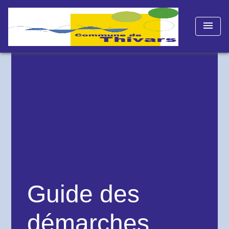
menu
Guide des
démarches