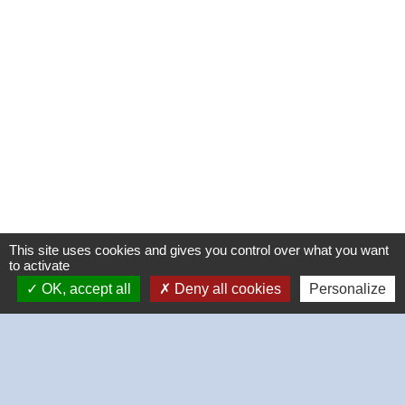
This site uses cookies and gives you control over what you want
to activate
OK, accept all
Deny all cookies
Personalize