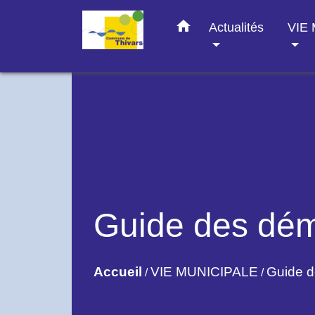
home
Actualités
VIE
Guide des dé
Accueil
VIE MUNICIPALE
Guide 
/
/