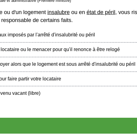
gale et administrative (Première ministre)
le ou d'un logement
insalubre
ou en
état de péril
, vous r
responsable de certains faits.
ux imposés par l'arrêté d'insalubrité ou péril
locataire ou le menacer pour qu'il renonce à être relogé
yer alors que le logement est sous arrêté d'insalubrité ou péril
 faire partir votre locataire
enu vacant (libre)