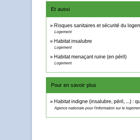
Et aussi
Risques sanitaires et sécurité du loge
Logement
Habitat insalubre
Logement
Habitat menaçant ruine (en péril)
Logement
Pour en savoir plus
Habitat indigne (insalubre, péril, ...) : 
Agence nationale pour l'information sur le logemen