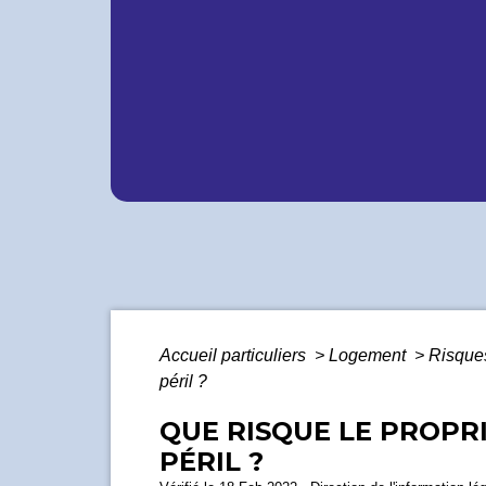
Accueil particuliers
>
Logement
>
Risques
péril ?
QUE RISQUE LE PROPR
PÉRIL ?