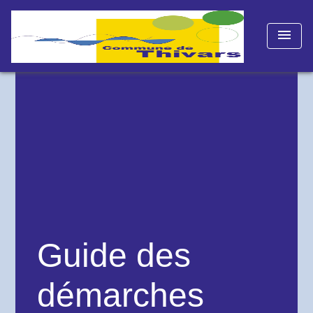
menu
Guide des
démarches