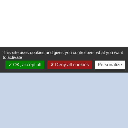
This site uses cookies and gives you control over what you want
to activate
OK, accept all
Deny all cookies
Personalize