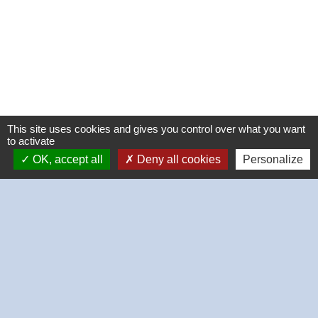
This site uses cookies and gives you control over what you want
to activate
OK, accept all
Deny all cookies
Personalize