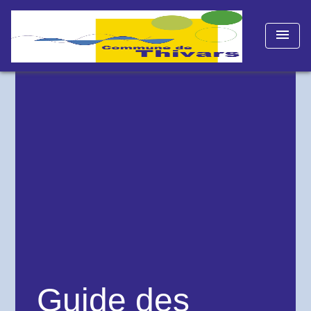
menu
Guide des