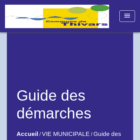
menu
Guide des
démarches
Accueil
VIE MUNICIPALE
Guide des
/
/