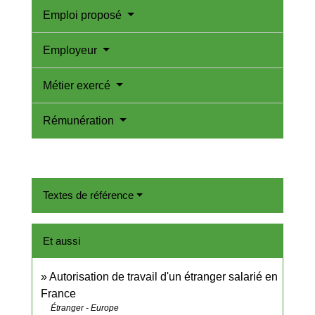
Emploi proposé
Employeur
Métier exercé
Rémunération
Textes de référence
Et aussi
Autorisation de travail d'un étranger salarié en
France
Étranger - Europe