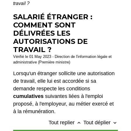
travail ?
SALARIÉ ÉTRANGER :
COMMENT SONT
DÉLIVRÉES LES
AUTORISATIONS DE
TRAVAIL ?
Vérifié le 01 May 2023 - Direction de l'information légale et
administrative (Première ministre)
Lorsqu'un étranger sollicite une autorisation
de travail, elle lui est accordée si sa
demande respecte les conditions
cumulatives
suivantes liées à l'emploi
proposé, à l'employeur, au métier exercé et
à la rémunération.
Tout replier
Tout déplier
keyboard_arrow_up
keyboard_arrow_down