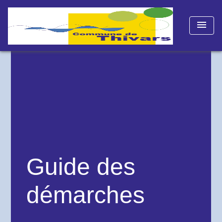
menu
Guide des
démarches