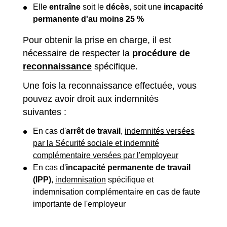
Elle
entraîne
soit le
décès
, soit une
incapacité
permanente d'au moins
25 %
Pour obtenir la prise en charge, il est
nécessaire de respecter la
procédure de
reconnaissance
spécifique.
Une fois la reconnaissance effectuée, vous
pouvez avoir droit aux indemnités
suivantes :
En cas d'
arrêt de travail
,
indemnités versées
par la Sécurité sociale et indemnité
complémentaire versées par l'employeur
En cas d'
incapacité permanente de travail
(IPP)
,
indemnisation
spécifique et
indemnisation complémentaire en cas de faute
importante de l'employeur