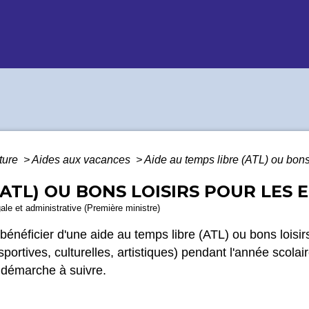
lture
>
Aides aux vacances
>
Aide au temps libre (ATL) ou bons 
(ATL) OU BONS LOISIRS POUR LES
gale et administrative (Première ministre)
éficier d'une aide au temps libre (ATL) ou bons loisirs 
portives, culturelles, artistiques) pendant l'année scola
a démarche à suivre.