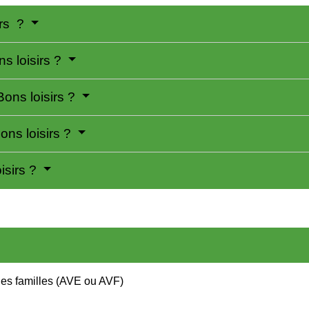
irs ?
s loisirs ?
ons loisirs ?
ons loisirs ?
isirs ?
les familles (AVE ou AVF)