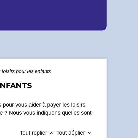
loisirs pour les enfants
 ENFANTS
pour vous aider à payer les loisirs
ire ? Nous vous indiquons quelles sont
Tout replier
Tout déplier
keyboard_arrow_up
keyboard_arrow_down