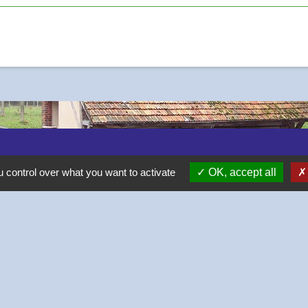
 control over what you want to activate
OK, accept all
-
-
-
Accessibilité
Plan du site
Gestion des cookies