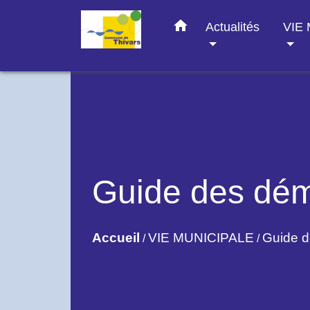
home
Actualités
VIE
Guide des dé
Accueil
VIE MUNICIPALE
Guide 
/
/