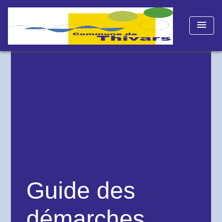
menu
Guide des
démarches