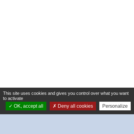
This site uses cookies and gives you control over what you want
to activate
OK, accept all
Deny all cookies
Personalize