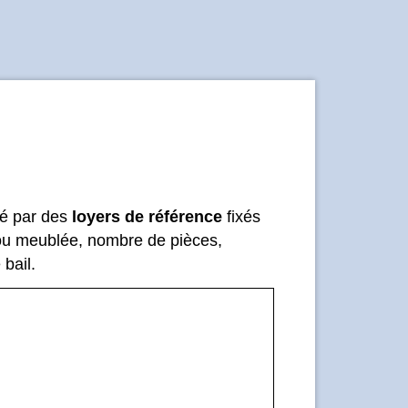
dré par des
loyers de référence
fixés
 ou meublée, nombre de pièces,
bail.