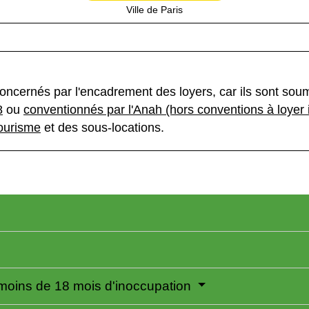
Ville de Paris
ncernés par l'encadrement des loyers, car ils sont soumis
8
ou
conventionnés par l'Anah (hors conventions à loyer 
ourisme
et des sous-locations.
 moins de 18 mois d'inoccupation