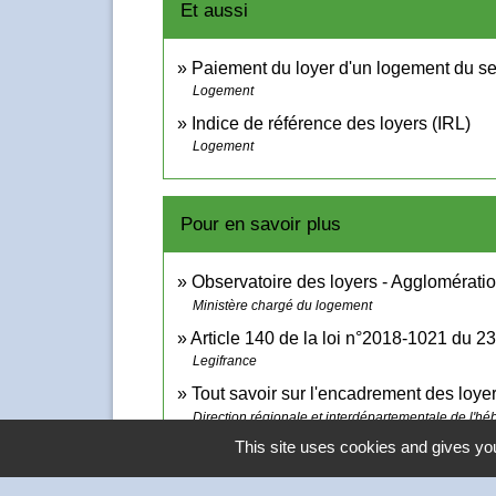
Et aussi
Paiement du loyer d'un logement du se
Logement
Indice de référence des loyers (IRL)
Logement
Pour en savoir plus
Observatoire des loyers - Agglomérati
Ministère chargé du logement
Article 140 de la loi n°2018-1021 du 
Legifrance
Tout savoir sur l'encadrement des loye
Direction régionale et interdépartementale de l'h
This site uses cookies and gives you
Paris : arrêtés fixant les loyers de réf
Direction régionale et interdépartementale de l'h