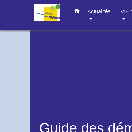
home
Actualités
VIE
Guide des dé