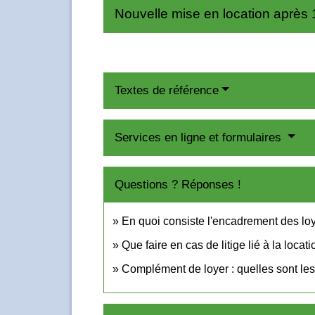
Nouvelle mise en location après 
Textes de référence
Services en ligne et formulaires
Questions ? Réponses !
En quoi consiste l'encadrement des lo
Que faire en cas de litige lié à la loca
Complément de loyer : quelles sont les