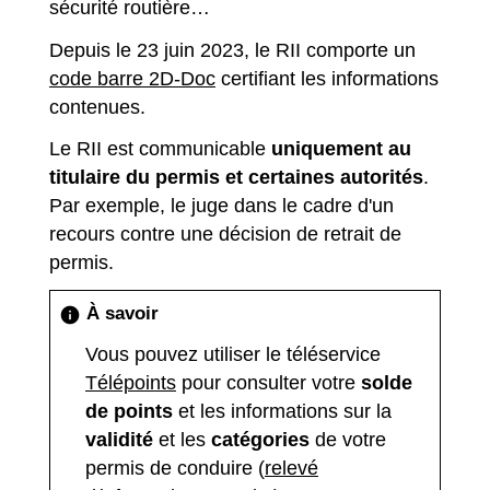
sécurité routière…
Depuis le 23 juin 2023, le RII comporte un
code barre 2D-Doc
certifiant les informations
contenues.
Le RII est communicable
uniquement au
titulaire du permis et certaines autorités
.
Par exemple, le juge dans le cadre d'un
recours contre une décision de retrait de
permis.
À savoir
info
Vous pouvez utiliser le téléservice
Télépoints
pour consulter votre
solde
de points
et les informations sur la
validité
et les
catégories
de votre
permis de conduire (
relevé