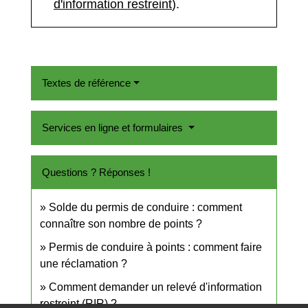
d'information restreint
).
Textes de référence
Services en ligne et formulaires
Questions ? Réponses !
Solde du permis de conduire : comment
connaître son nombre de points ?
Permis de conduire à points : comment faire
une réclamation ?
Comment demander un relevé d'information
restreint (RIR) ?