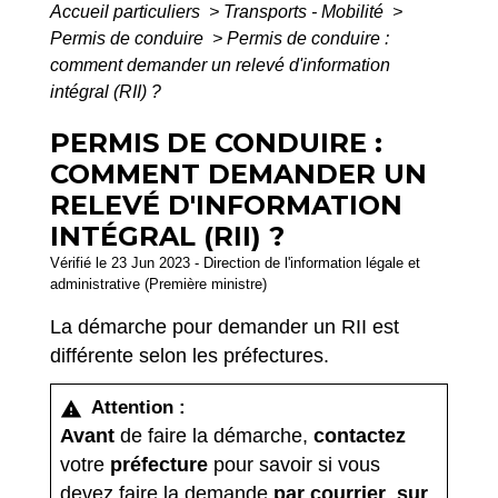
Accueil particuliers
>
Transports - Mobilité
>
Permis de conduire
>
Permis de conduire :
comment demander un relevé d'information
intégral (RII) ?
PERMIS DE CONDUIRE :
COMMENT DEMANDER UN
RELEVÉ D'INFORMATION
INTÉGRAL (RII) ?
Vérifié le 23 Jun 2023 - Direction de l'information légale et
administrative (Première ministre)
La démarche pour demander un RII est
différente selon les préfectures.
Attention :
warning
Avant
de faire la démarche,
contactez
votre
préfecture
pour savoir si vous
devez faire la demande
par courrier
,
sur