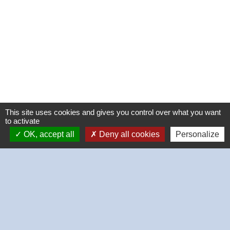
This site uses cookies and gives you control over what you want
to activate
OK, accept all
Deny all cookies
Personalize