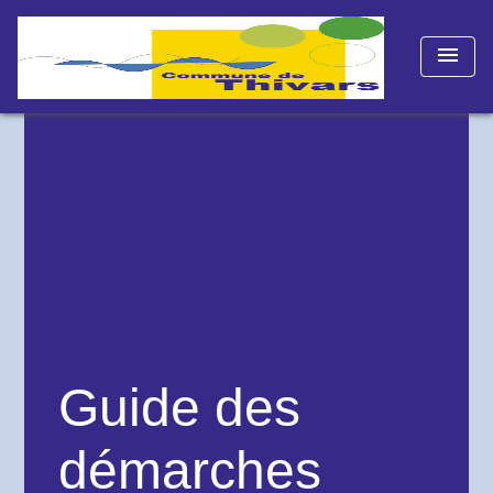
menu
Guide des
démarches