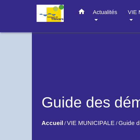
home
Actualités
VIE
Guide des dé
Accueil
VIE MUNICIPALE
Guide 
/
/