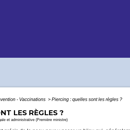
vention - Vaccinations
>
Piercing : quelles sont les règles ?
ONT LES RÈGLES ?
gale et administrative (Première ministre)