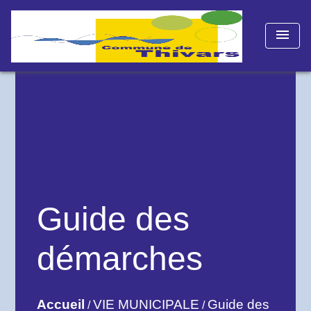
menu
Guide des
démarches
Accueil
VIE MUNICIPALE
Guide des
/
/