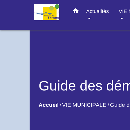
home
Actualités
VIE
Guide des dé
Accueil
VIE MUNICIPALE
Guide 
/
/