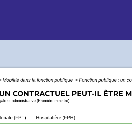
>
Mobilité dans la fonction publique
>
Fonction publique : un con
UN CONTRACTUEL PEUT-IL ÊTRE MI
égale et administrative (Première ministre)
itoriale (FPT)
Hospitalière (FPH)