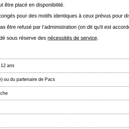
t être placé en disponibilité.
congés pour des motifs identiques à ceux prévus pour dis
s être refusé par l’administration (on dit qu'il est accor
rdé sous réserve des
nécessités de service
.
 12 ans
 ou du partenaire de Pacs
oche