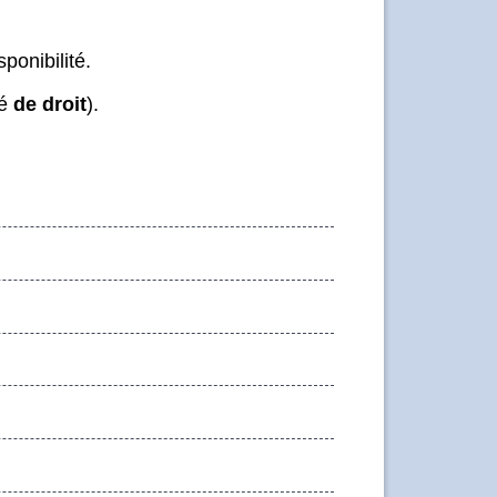
ponibilité.
dé
de droit
).