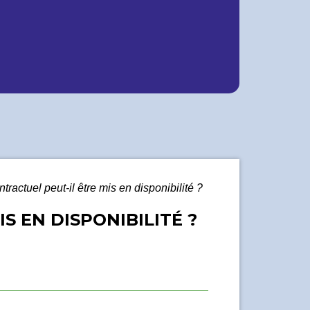
tractuel peut-il être mis en disponibilité ?
S EN DISPONIBILITÉ ?