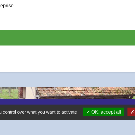
reprise
 control over what you want to activate
OK, accept all