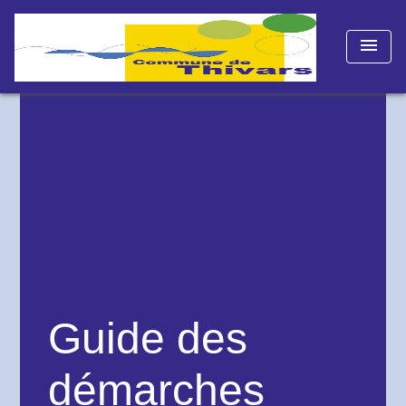
menu
Guide des
démarches