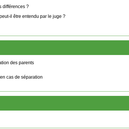
s différences ?
peut-il être entendu par le juge ?
ation des parents
 en cas de séparation