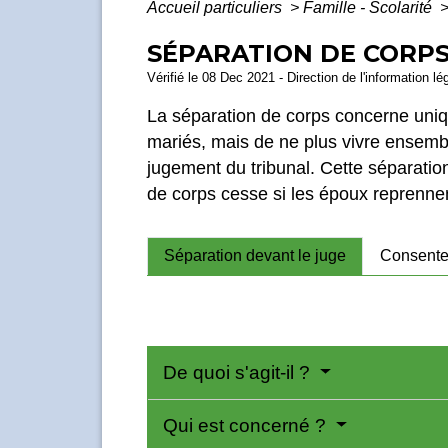
Accueil particuliers
>
Famille - Scolarité
SÉPARATION DE CORP
Vérifié le 08 Dec 2021 - Direction de l'information lé
La séparation de corps concerne uniq
mariés, mais de ne plus vivre ensembl
jugement du tribunal. Cette séparatio
de corps cesse si les époux reprennent
Séparation devant le juge
Consente
De quoi s'agit-il ?
Qui est concerné ?