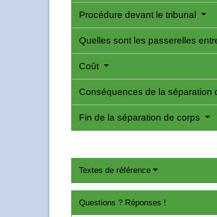
Procédure devant le tribunal
Quelles sont les passerelles entr
Coût
Conséquences de la séparation 
Fin de la séparation de corps
Textes de référence
Questions ? Réponses !