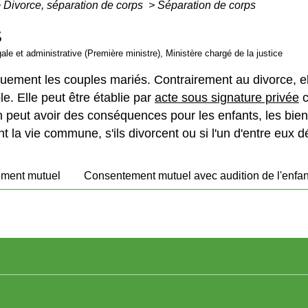
>
Divorce, séparation de corps
>
Séparation de corps
S
gale et administrative (Première ministre), Ministère chargé de la justice
uement les couples mariés. Contrairement au divorce, e
e. Elle peut être établie par
acte sous signature privée
c
n peut avoir des conséquences pour les enfants, les biens
 la vie commune, s'ils divorcent ou si l'un d'entre eux 
ment mutuel
Consentement mutuel avec audition de l'enfan