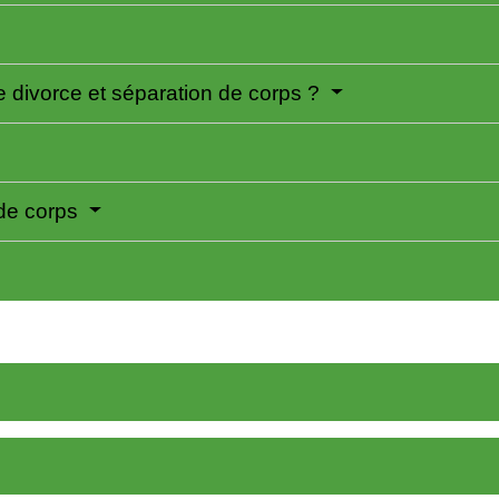
e divorce et séparation de corps ?
de corps