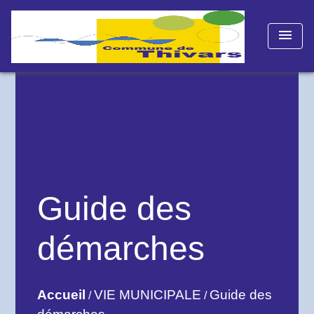
menu
Guide des
démarches
Accueil
VIE MUNICIPALE
Guide des
/
/