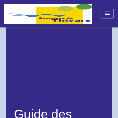
menu
Guide des