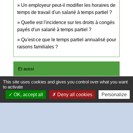
Un employeur peut-il modifier les horaires de
temps de travail d'un salarié à temps partiel ?
Quelle est l'incidence sur les droits à congés
payés d'un salarié à temps partiel ?
Qu'est-ce que le temps partiel annualisé pour
raisons familiales ?
Et aussi
This site uses cookies and gives you control over what you want
Congés dans le secteur privé
to activate
Travail - Formation
OK, accept all
Deny all cookies
Personalize
Conditions de travail dans le secteur privé
Travail - Formation
Et aussi