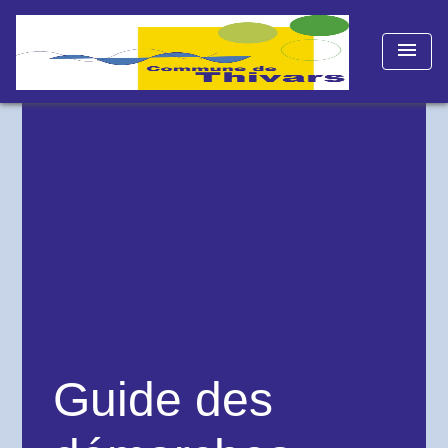
menu
Guide des