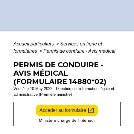
Accueil particuliers
>
Services en ligne et
formulaires
>
Permis de conduire - Avis médical
PERMIS DE CONDUIRE -
AVIS MÉDICAL
(FORMULAIRE 14880*02)
Vérifié le 10 May 2022 - Direction de l'information légale et
administrative (Première ministre)
open_in_new
Accéder au formulaire
Ministère chargé de l'intérieur