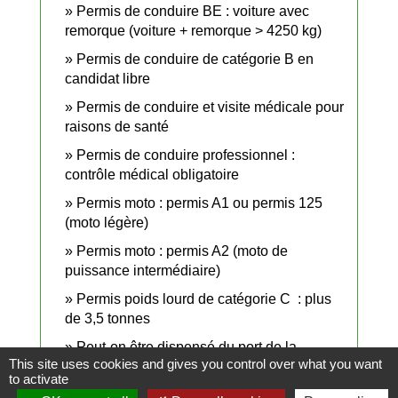
Permis de conduire BE : voiture avec
remorque (voiture + remorque > 4250 kg)
Permis de conduire de catégorie B en
candidat libre
Permis de conduire et visite médicale pour
raisons de santé
Permis de conduire professionnel :
contrôle médical obligatoire
Permis moto : permis A1 ou permis 125
(moto légère)
Permis moto : permis A2 (moto de
puissance intermédiaire)
Permis poids lourd de catégorie C : plus
de 3,5 tonnes
Peut-on être dispensé du port de la
This site uses cookies and gives you control over what you want
ceinture de sécurité ?
to activate
Suspension administrative du permis de