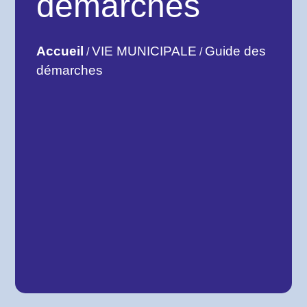
démarches
Accueil
VIE MUNICIPALE
Guide des
/
/
démarches