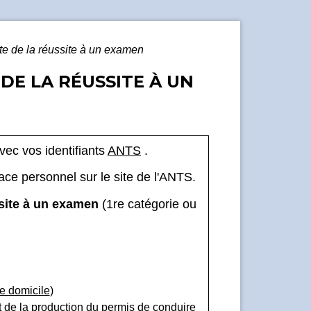
te de la réussite à un examen
DE LA RÉUSSITE À UN
ec vos identifiants
ANTS
.
ace personnel sur le site de l'ANTS.
ssite à un examen
(1
re
catégorie ou
 de domicile
)
et de la production du permis de conduire