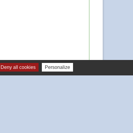
Deny all cookies
Personalize
Signaler une erreur sur cette page