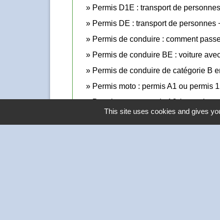
Permis D1E : transport de personnes
Permis DE : transport de personnes 
Permis de conduire : comment pass
Permis de conduire BE : voiture ave
Permis de conduire de catégorie B en
Permis moto : permis A1 ou permis 1
Permis moto : permis A2 (moto de pu
This site uses cookies and gives you
Permis poids lourd de catégorie C : 