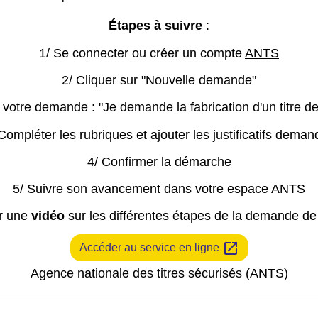
Étapes à suivre
:
1/ Se connecter ou créer un compte
ANTS
2/ Cliquer sur "Nouvelle demande"
de votre demande : "Je demande la fabrication d'un titre d
Compléter les rubriques et ajouter les justificatifs dema
4/ Confirmer la démarche
5/ Suivre son avancement dans votre espace ANTS
er une
vidéo
sur les différentes étapes de la demande de
open_in_new
Accéder au service en ligne
Agence nationale des titres sécurisés (ANTS)