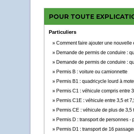
POUR TOUTE EXPLICATIO
Particuliers
Comment faire ajouter une nouvelle c
Demande de permis de conduire : quel
Demande de permis de conduire : quel
Permis B : voiture ou camionnette
Permis B1 : quadricycle lourd à mote
Permis C1 : véhicule compris entre 3
Permis C1E : véhicule entre 3,5 et 
Permis CE : véhicule de plus de 3,5
Permis D : transport de personnes - 
Permis D1 : transport de 16 passage