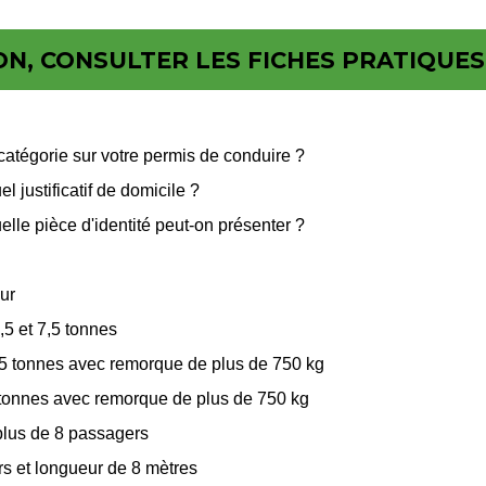
N, CONSULTER LES FICHES PRATIQUES 
atégorie sur votre permis de conduire ?
 justificatif de domicile ?
le pièce d'identité peut-on présenter ?
ur
,5 et 7,5 tonnes
7,5 tonnes avec remorque de plus de 750 kg
 tonnes avec remorque de plus de 750 kg
plus de 8 passagers
rs et longueur de 8 mètres