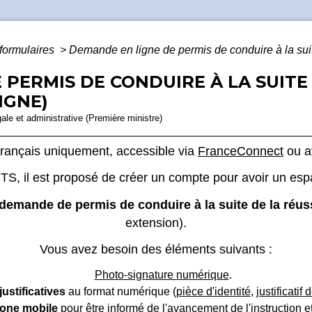
 formulaires
>
Demande en ligne de permis de conduire à la sui
PERMIS DE CONDUIRE À LA SUITE 
IGNE)
gale et administrative (Première ministre)
français uniquement, accessible via
FranceConnect
ou av
NTS, il est proposé de créer un compte pour avoir un esp
demande de permis de conduire à la suite de la réu
extension).
Vous avez besoin des éléments suivants :
Photo-signature numérique
.
justificatives
au format numérique (
pièce d'identité
,
justificatif
hone mobile
pour être informé de l'avancement de l'instruction 