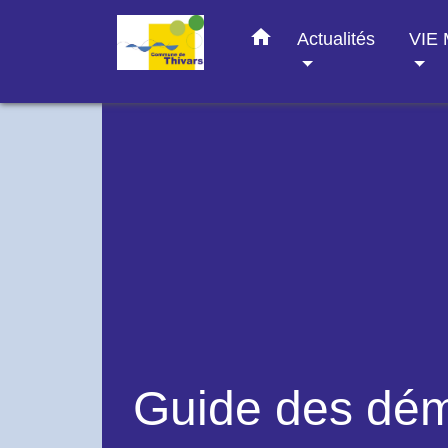
home
Actualités
VIE
Guide des dé