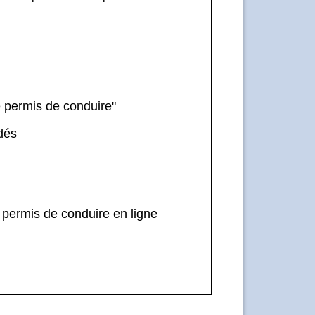
e permis de conduire"
ndés
 permis de conduire en ligne