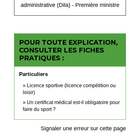
administrative (Dila) - Première ministre
POUR TOUTE EXPLICATION,
CONSULTER LES FICHES
PRATIQUES :
Particuliers
Licence sportive (licence compétition ou
loisir)
Un certificat médical est-il obligatoire pour
faire du sport ?
Signaler une erreur sur cette page