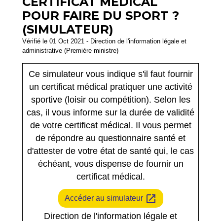
CERTIFICAT MÉDICAL
POUR FAIRE DU SPORT ?
(SIMULATEUR)
Vérifié le 01 Oct 2021 - Direction de l'information légale et
administrative (Première ministre)
Ce simulateur vous indique s'il faut fournir
un certificat médical pratiquer une activité
sportive (loisir ou compétition). Selon les
cas, il vous informe sur la durée de validité
de votre certificat médical. Il vous permet
de répondre au questionnaire santé et
d'attester de votre état de santé qui, le cas
échéant, vous dispense de fournir un
certificat médical.
open_in_new
Accéder au simulateur
Direction de l'information légale et