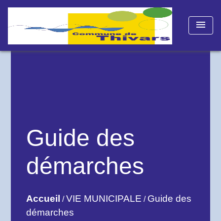
menu
Guide des
démarches
Accueil
VIE MUNICIPALE
Guide des
/
/
démarches